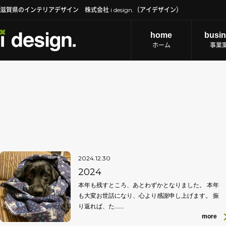
滋賀県のインテリアデザイン 株式会社 i design.（アイデザイン）
home
busi
ホーム
事業
2024.12.30
2024
本年も残すところ、あとわずかとなりました。 本年
も大変お世話になり、心より感謝申し上げます。 振
り返れば、た......
more