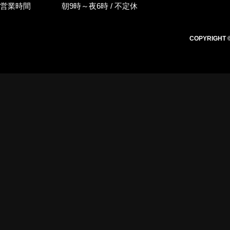
営業時間
朝9時～夜6時 / 不定休
COPYRIGHT © i