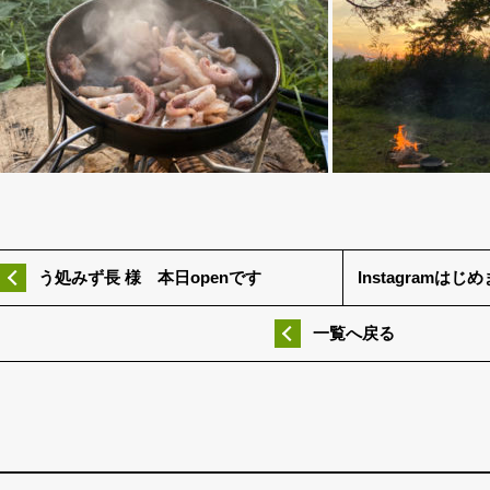
う処みず長 様 本日openです
Instagramはじ
一覧へ戻る