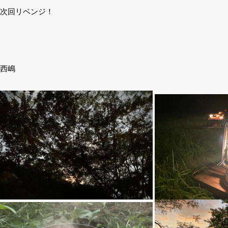
次回リベンジ！
西嶋