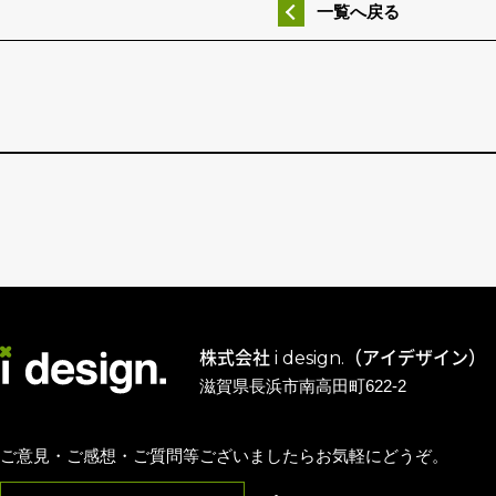
一覧へ戻る
株式会社 i design.（アイデザイン）
滋賀県長浜市南高田町622-2
ご意見・ご感想・ご質問等ございましたらお気軽にどうぞ。