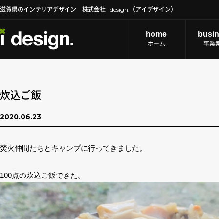
滋賀県のインテリアデザイン 株式会社 i design.（アイデザイン）
home
busi
ホーム
事業
炊込ご飯
2020.06.23
焚火仲間たちとキャンプに行ってきました。
100点の炊込ご飯できた。