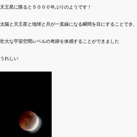
天王星に限ると５０００年ぶりのようです！
太陽と天王星と地球と月が一直線になる瞬間を目にすることでき
壮大な宇宙空間レベルの奇跡を体感することができました
うれしい