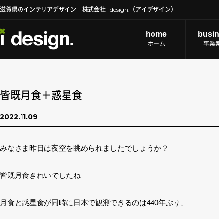
滋賀県のインテリアデザイン 株式会社 i design.（アイデザイン）
home
busi
ホーム
事業
皆既月食＋惑星食
2022.11.09
みなさま昨日は夜空を眺められましたでしょうか？
皆既月食きれいでしたね
月食と惑星食が同時に日本で観測できるのは440年ぶり、