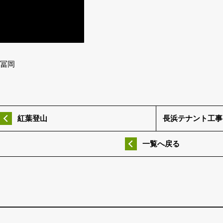
冨岡
紅葉登山
長浜テナント工事
一覧へ戻る