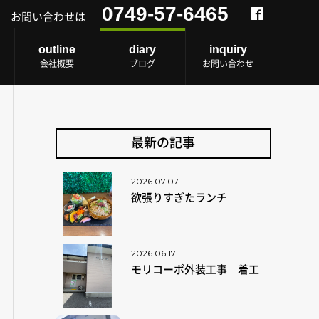
0749-57-6465
お問い合わせは
outline
diary
inquiry
会社概要
ブログ
お問い合わせ
最新の記事
2026.07.07
欲張りすぎたランチ
2026.06.17
モリコーポ外装工事 着工