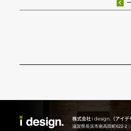
株式会社 i design.（アイ
滋賀県長浜市南高田町622-2