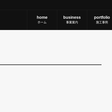
home
business
portfolio
ホーム
事業案内
施工事例
。