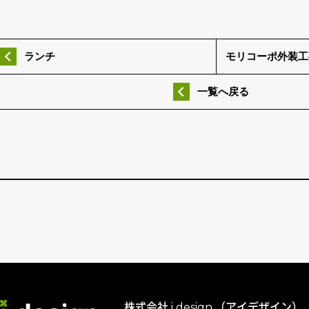
ランチ
モリコーポ外装工
一覧へ戻る
株式会社 i design.（アイデザイン）