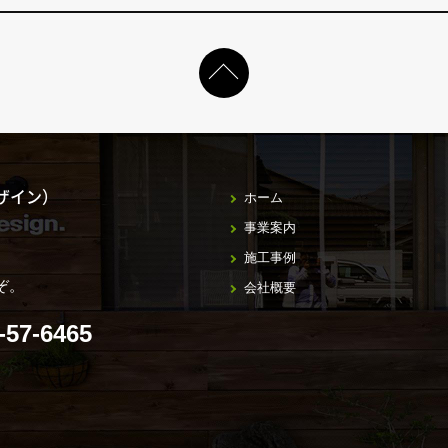
デザイン）
ホーム
事業案内
施工事例
ぞ。
会社概要
-57-6465