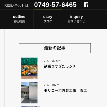
0749-57-6465
お問い合わせは
outline
diary
inquiry
会社概要
ブログ
お問い合わせ
最新の記事
2026.07.07
欲張りすぎたランチ
2026.06.17
モリコーポ外装工事 着工