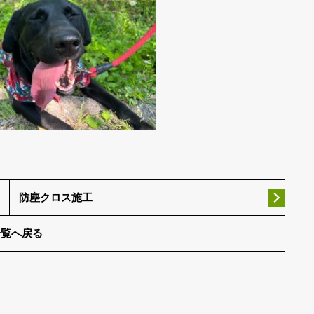
防塵クロス施工
一覧へ戻る