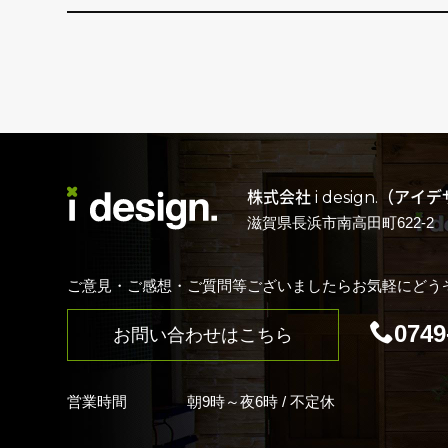
株式会社 i design.（アイ
滋賀県長浜市南高田町622-2
ご意見・ご感想・ご質問等ございましたらお気軽にどう
0749
お問い合わせはこちら
営業時間
朝9時～夜6時 / 不定休